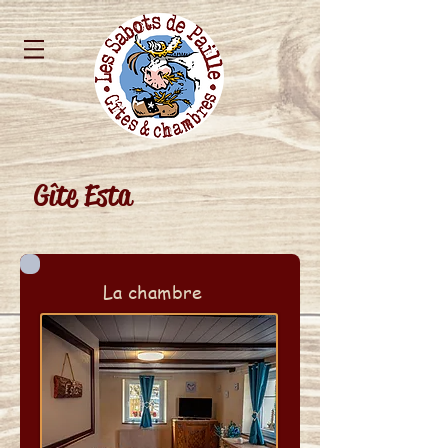
Gîte Esta
La chambre