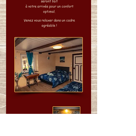
seront fait
à votre arrivée
pour un confort
optimal.
Venez vous relaxer dans un cadre
agréable !